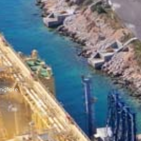
igliore.