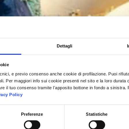
Dettagli
ookie
cnici, e previo consenso anche cookie di profilazione. Puoi rifiuta
i. Per maggiori info sui cookie presenti nel sito e la loro durata 
e il tuo consenso tramite l'apposito bottone in fondo a sinistra.
vacy Policy
Preferenze
Statistiche