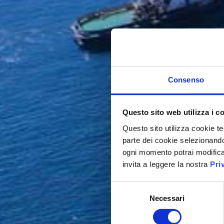
Consenso
Questo sito web utilizza i c
Questo sito utilizza cookie te
parte dei cookie selezionandol
ogni momento potrai modificar
invita a leggere la nostra
Pri
Selezione
Necessari
del
consenso