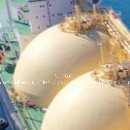
Contatti
ronti ad ascoltare le tue esigenze e offrirti la soluzione m