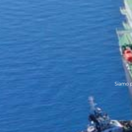
Siamo p