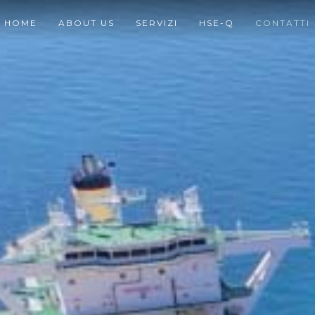
HOME
ABOUT US
SERVIZI
HSE-Q
CONTATTI