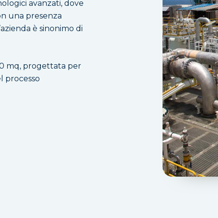
nologici avanzati, dove
 Con una presenza
l’azienda è sinonimo di
850 mq, progettata per
el processo