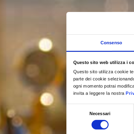
Consenso
Questo sito web utilizza i c
Questo sito utilizza cookie te
parte dei cookie selezionandol
ogni momento potrai modificar
invita a leggere la nostra
Pri
Selezione
Necessari
del
consenso