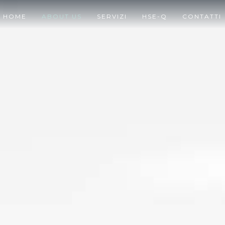
HOME
ABOUT US
SERVIZI
HSE-Q
CONTATTI