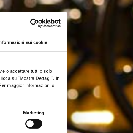
Informazioni sui cookie
re o accettare tutti o solo
clicca su "Mostra Dettagli". In
 Per maggior informazioni si
Marketing