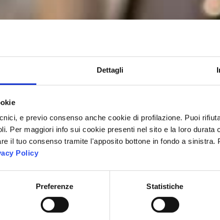
Dettagli
ookie
cnici, e previo consenso anche cookie di profilazione. Puoi rifiuta
i. Per maggiori info sui cookie presenti nel sito e la loro durata 
e il tuo consenso tramite l'apposito bottone in fondo a sinistra.
vacy Policy
Preferenze
Statistiche