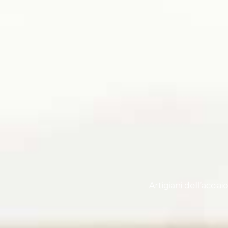
Artigiani dell’accia