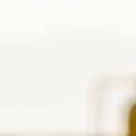
erienza e innovazione